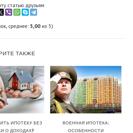
эту статью друзьям
ок, среднее:
5,00
из 5)
РИТЕ ТАКЖЕ
ОСОБЕННОСТИ
ВЫВОД ЯНДЕКС.ДЕН
КРЕДИТОВАНИЯ В ИНТЕРНЕТЕ
КАРТУ СБЕРБАНКА, Н