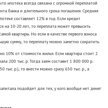
 что ипотека всегда связана с огромной переплатой
ента банка и длительного срока погашения. Средняя
ипотеке составляет 12% в год. Если кредит
я на 10-20 лет, то переплата может превысить
самой квартиры. Но если в качестве первого взноса
ьшую сумму, то переплату можно заметно сократить.
рно 10% от стоимости жилья. Если квартира стоит 2
ала 200 тыс. р. Тогда заем составит 1 800 000 р.
 тыс. р.), то внести можно сразу 650 тыс. р., а
капитала подойдет для тех, у кого вообще нет денег
апитал