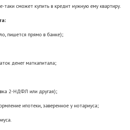
е-таки сможет купить в кредит нужную ему квартиру.
та:
ло, пишется прямо в банке);
аток денег маткапитала;
вка 2-НДФЛ или другая);
ормление ипотеки, заверенное у нотариуса;
иуса.