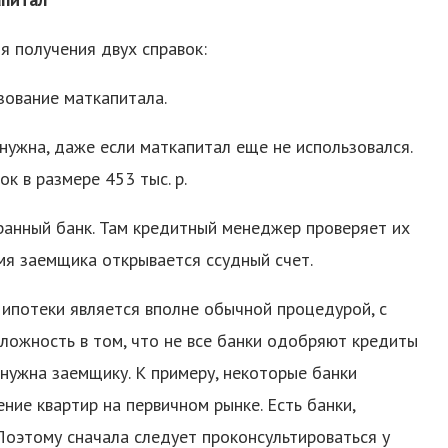
я получения двух справок:
зование маткапитала.
 нужна, даже если маткапитал еще не использовался.
к в размере 453 тыс. р.
ранный банк. Там кредитный менеджер проверяет их
мя заемщика открывается ссудный счет.
ипотеки является вполне обычной процедурой, с
сложность в том, что не все банки одобряют кредиты
нужна заемщику. К примеру, некоторые банки
ие квартир на первичном рынке. Есть банки,
Поэтому сначала следует проконсультироваться у