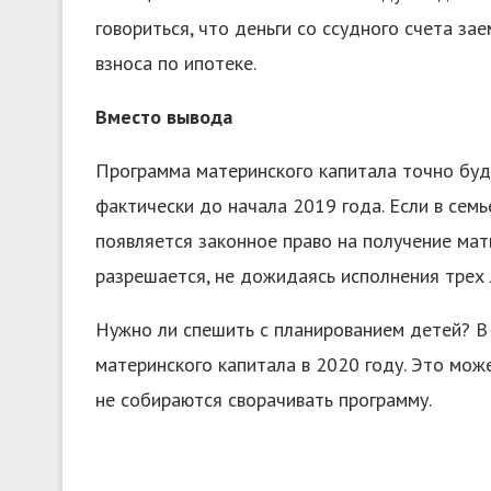
говориться, что деньги со ссудного счета за
взноса по ипотеке.
Вместо вывода
Программа материнского капитала точно буде
фактически до начала 2019 года. Если в семь
появляется законное право на получение матк
разрешается, не дожидаясь исполнения трех 
Нужно ли спешить с планированием детей? В
материнского капитала в 2020 году. Это може
не собираются сворачивать программу.