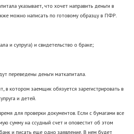
питала указывает, что хочет направить деньги в
также можно написать по готовому образцу в ПФР.
ла и супруга) и свидетельство о браке;
удут переведены деньги маткапитала.
т, в котором заемщик обязуется зарегистрировать в
упруга и детей.
ремя для проверки документов. Если с бумагами все
ую сумму на ссудный счет и оповестит об этом
банк и писать еще одно заявление. В нем будет