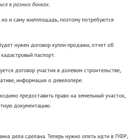
ся в разных банках.
, но и саму жилплощадь, поэтому потребуются
 будет нужен договор купли-продажи, отчет об
 кадастровый паспорт.
уется договор участия в долевом строительстве,
тиве, информация о девелопере.
бходимо предоставить право на земельный участок,
етную документацию.
вина дела сделана. Теперь нужно опять идти в ПФР,