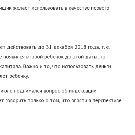
емщик желает использовать в качестве первого
т действовать до 31 декабря 2018 года, т. е.
е появился второй ребенок до этой даты, то
апитала. Важно и то, что использовать деньги
лет ребёнку.
 июле поднимался вопрос об индексации
т говорить только о том, что власти в перспективе