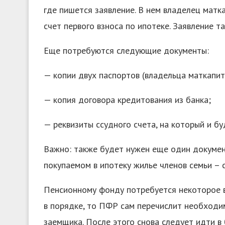
где пишется заявление. В нем владелец матка
счет первого взноса по ипотеке. Заявление 
Еще потребуются следующие документы:
— копии двух паспортов (владельца маткапита
— копия договора кредитования из банка;
— реквизиты ссудного счета, на который и б
Важно: также будет нужен еще один докумен
покупаемом в ипотеку жилье членов семьи – с
Пенсионному фонду потребуется некоторое в
в порядке, то ПФР сам перечислит необходим
заемщика. После этого снова следует идти в 