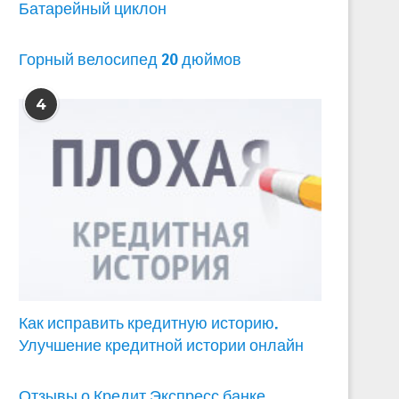
Батарейный циклон
Горный велосипед 20 дюймов
ОТЗЫВЫ О ВИТАБАНКЕ,
ОТЗЫВЫ О ЕАТП БАНКЕ
4
МНЕНИЯ СОТРУДНИКОВ И
МНЕНИЯ СОТРУДНИКОВ
КЛИЕНТОВ БАНКА
КЛИЕНТОВ...
Как исправить кредитную историю.
Улучшение кредитной истории онлайн
Отзывы о Кредит Экспресс банке,