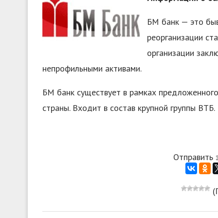
БМ банк — это бы
реорганизации ста
организации заклю
непрофильными активами.
БМ банк существует в рамках предложенного
страны. Входит в состав крупной группы ВТБ.
Отправить 
(