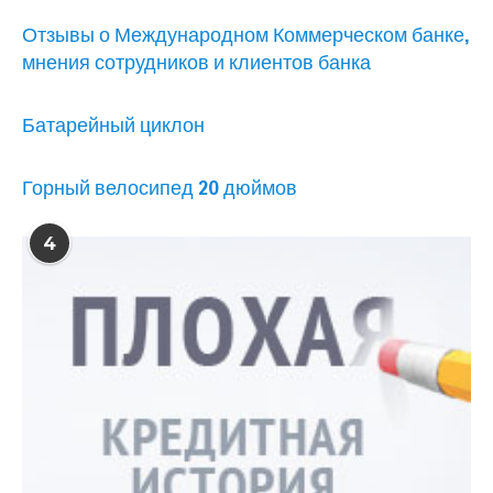
Отзывы о Международном Коммерческом банке,
мнения сотрудников и клиентов банка
Батарейный циклон
Горный велосипед 20 дюймов
4